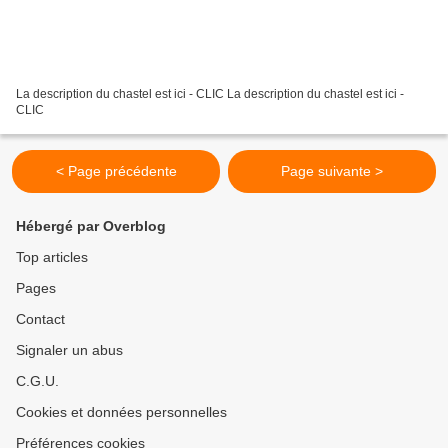
La description du chastel est ici - CLIC La description du chastel est ici -
CLIC
< Page précédente
Page suivante >
Hébergé par Overblog
Top articles
Pages
Contact
Signaler un abus
C.G.U.
Cookies et données personnelles
Préférences cookies