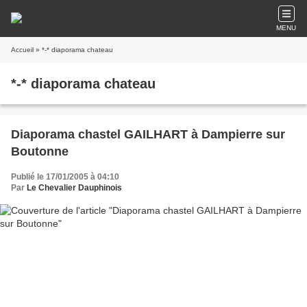
MENU
Accueil
» *-* diaporama chateau
*-* diaporama chateau
Diaporama chastel GAILHART à Dampierre sur
Boutonne
Publié le 17/01/2005 à 04:10
Par
Le Chevalier Dauphinois