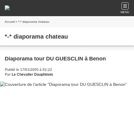
MENU
Accueil
» *-* diaporama chateau
*-* diaporama chateau
Diaporama tour DU GUESCLIN à Benon
Publié le 17/01/2005 à 02:22
Par
Le Chevalier Dauphinois