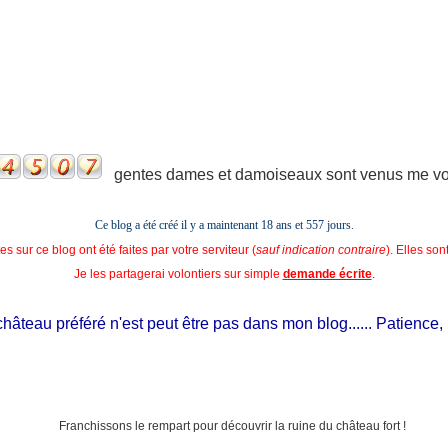
gentes dames et damoiseaux sont venus me voir
Ce blog a été créé il y a maintenant 18 ans et
557 jours.
s sur ce blog ont été faites par votre serviteur (
sauf indication contraire
). Elles so
Je les partagerai volontiers sur simple
demande écrite
.
teau préféré n'est peut être pas dans mon blog...... Patience, il es