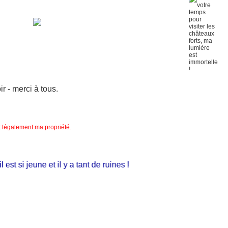
 - merci à tous.
nt légalement ma propriété.
t si jeune et il y a tant de ruines !