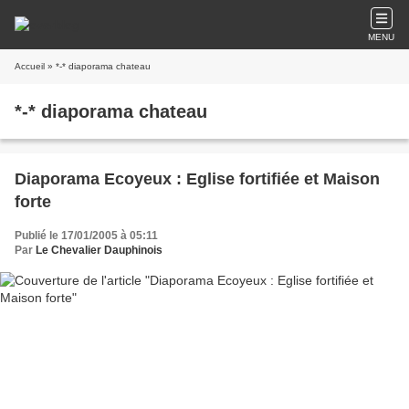
MENU
Accueil
» *-* diaporama chateau
*-* diaporama chateau
Diaporama Ecoyeux : Eglise fortifiée et Maison
forte
Publié le 17/01/2005 à 05:11
Par
Le Chevalier Dauphinois