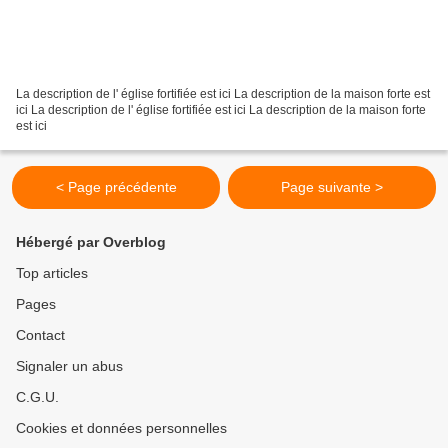
La description de l' église fortifiée est ici La description de la maison forte est
ici La description de l' église fortifiée est ici La description de la maison forte
est ici
< Page précédente
Page suivante >
Hébergé par Overblog
Top articles
Pages
Contact
Signaler un abus
C.G.U.
Cookies et données personnelles