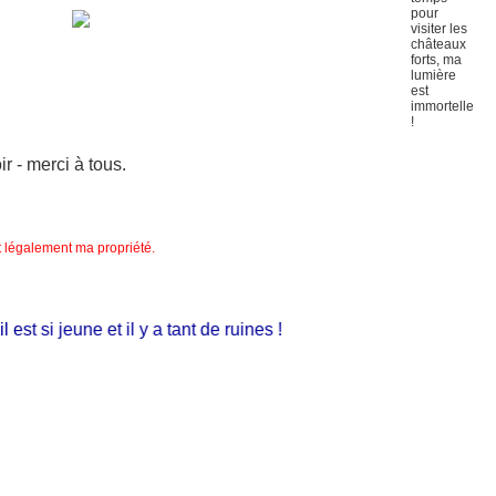
 - merci à tous.
nt légalement ma propriété.
t si jeune et il y a tant de ruines !