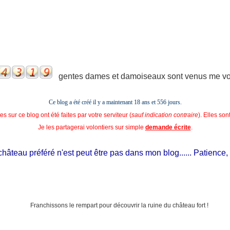
gentes dames et damoiseaux sont venus me voir
Ce blog a été créé il y a maintenant 18 ans et
556 jours.
s sur ce blog ont été faites par votre serviteur (
sauf indication contraire
). Elles so
Je les partagerai volontiers sur simple
demande écrite
.
teau préféré n'est peut être pas dans mon blog...... Patience, il es