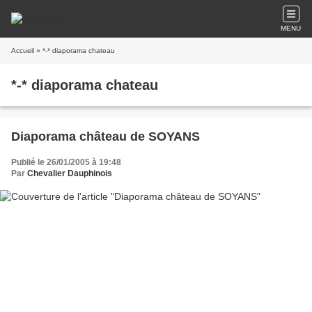
MENU
Accueil
» *-* diaporama chateau
*-* diaporama chateau
Diaporama château de SOYANS
Publié le 26/01/2005 à 19:48
Par
Chevalier Dauphinois