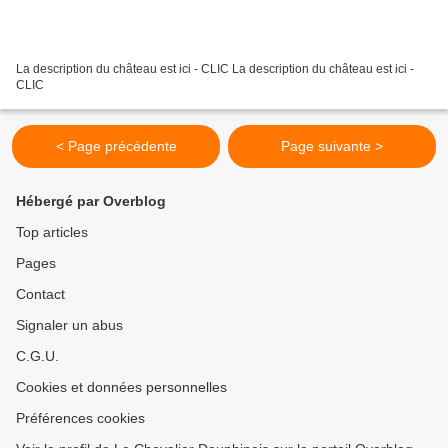
La description du château est ici - CLIC La description du château est ici -
CLIC
< Page précédente
Page suivante >
Hébergé par Overblog
Top articles
Pages
Contact
Signaler un abus
C.G.U.
Cookies et données personnelles
Préférences cookies