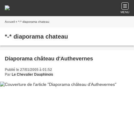
MENU
Accueil
» *-* diaporama chateau
*-* diaporama chateau
Diaporama château d'Authevernes
Publié le 27/01/2005 à 01:52
Par
Le Chevalier Dauphinois