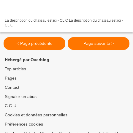
La description du château est ici - CLIC La description du château est ici -
CLIC
< Page précédente
Page suivante >
Hébergé par Overblog
Top articles
Pages
Contact
Signaler un abus
C.G.U.
Cookies et données personnelles
Préférences cookies