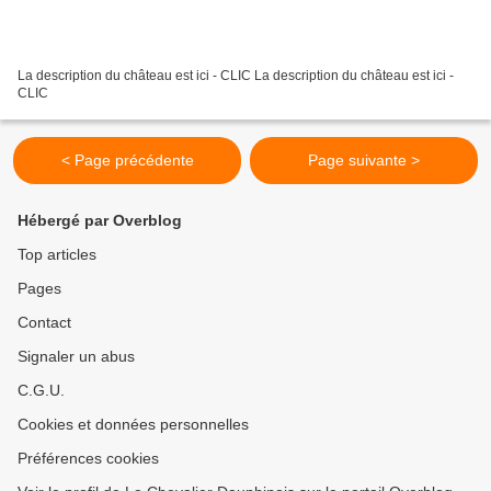
La description du château est ici - CLIC La description du château est ici -
CLIC
< Page précédente
Page suivante >
Hébergé par Overblog
Top articles
Pages
Contact
Signaler un abus
C.G.U.
Cookies et données personnelles
Préférences cookies