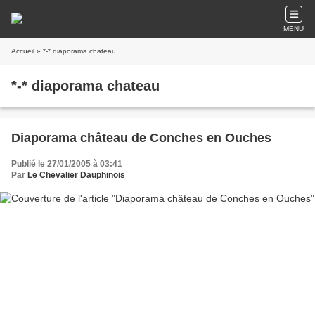
MENU
Accueil
» *-* diaporama chateau
*-* diaporama chateau
Diaporama château de Conches en Ouches
Publié le 27/01/2005 à 03:41
Par
Le Chevalier Dauphinois