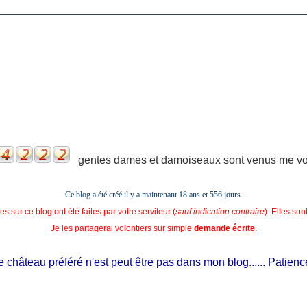
gentes dames et damoiseaux sont venus me voir
Ce blog a été créé il y a maintenant 18 ans et
556 jours.
s sur ce blog ont été faites par votre serviteur (
sauf indication contraire
). Elles so
Je les partagerai volontiers sur simple
demande écrite
.
château préféré n'est peut être pas dans mon blog...... Patience, il