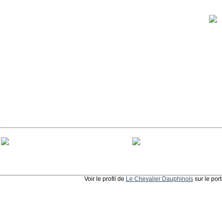
Voir le profil de
Le Chevalier Dauphinois
sur le por