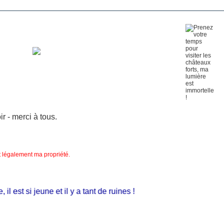
 - merci à tous.
nt légalement ma propriété.
 est si jeune et il y a tant de ruines !