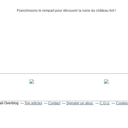
tail Overblog
Top articles
Contact
Signaler un abus
C.G.U.
Cookies