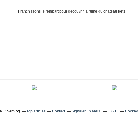
tail Overblog
Top articles
Contact
Signaler un abus
C.G.U.
Cookies