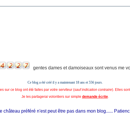
gentes dames et damoiseaux sont venus me voir
Ce blog a été créé il y a maintenant 18 ans et
556 jours.
s sur ce blog ont été faites par votre serviteur (
sauf indication contraire
). Elles so
Je les partagerai volontiers sur simple
demande écrite
.
château préféré n'est peut être pas dans mon blog...... Patience, il