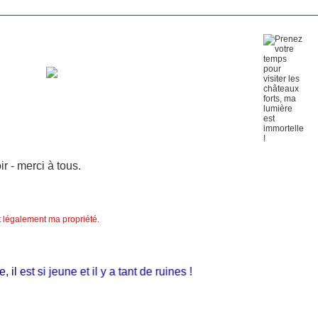
 - merci à tous.
nt légalement ma propriété.
 est si jeune et il y a tant de ruines !