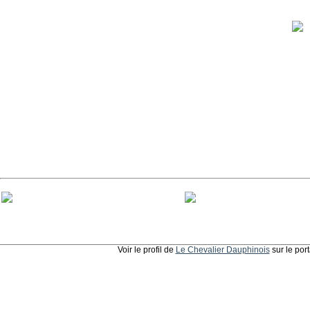
Voir le profil de
Le Chevalier Dauphinois
sur le por