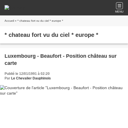
MENU
Accueil
» * chateau fort vu du ciel * europe *
* chateau fort vu du ciel * europe *
Luxembourg - Beaufort - Position château sur
carte
Publié le 12/01/1991 à 02:20
Par
Le Chevalier Dauphinois