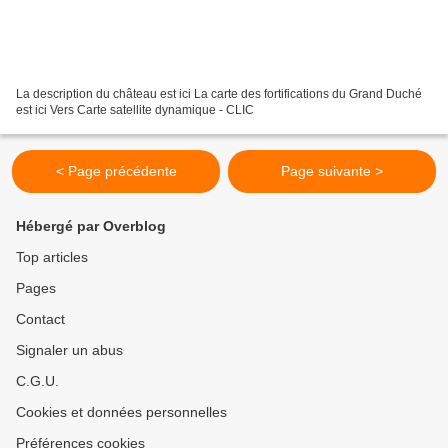
La description du château est ici La carte des fortifications du Grand Duché
est ici Vers Carte satellite dynamique - CLIC
< Page précédente
Page suivante >
Hébergé par Overblog
Top articles
Pages
Contact
Signaler un abus
C.G.U.
Cookies et données personnelles
Préférences cookies