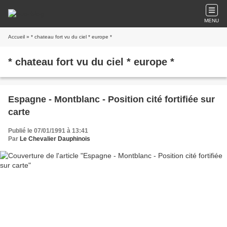
MENU
Accueil
» * chateau fort vu du ciel * europe *
* chateau fort vu du ciel * europe *
Espagne - Montblanc - Position cité fortifiée sur
carte
Publié le 07/01/1991 à 13:41
Par
Le Chevalier Dauphinois