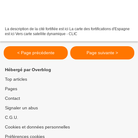
La description de la cité fortifiée est ici La carte des fortifications d'Espagne
est ici Vers carte satellite dynamique - CLIC
< Page précédente
Page suivante >
Hébergé par Overblog
Top articles
Pages
Contact
Signaler un abus
C.G.U.
Cookies et données personnelles
Préférences cookies