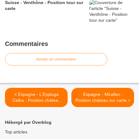
Suisse - Venthône - Position tour sur
carte
Commentaires
Ajouter un commentaire
< Espagne - L'Espluga
Espagne - Miralles -
Calba - Position château
Position château sur carte >
sur carte
Hébergé par Overblog
Top articles