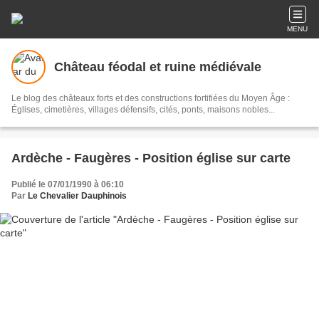
MENU
Château féodal et ruine médiévale
Le blog des châteaux forts et des constructions fortifiées du Moyen Âge :
Églises, cimetières, villages défensifs, cités, ponts, maisons nobles...
Ardèche - Faugères - Position église sur carte
Publié le 07/01/1990 à 06:10
Par
Le Chevalier Dauphinois