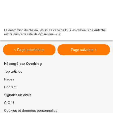
La description du château est ici La carte de tous les châteaux de Ardèche
est ici Vers carte satellite dynamique - clic
< Page précédente
Page suivante >
Hébergé par Overblog
Top articles
Pages
Contact
Signaler un abus
C.G.U.
Cookies et données personnelles