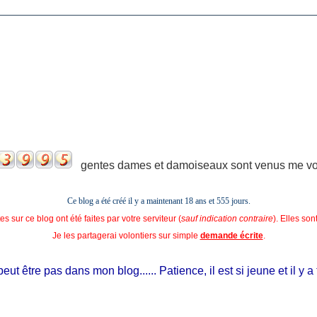
gentes dames et damoiseaux sont venus me voir
Ce blog a été créé il y a maintenant 18 ans et
555 jours.
s sur ce blog ont été faites par votre serviteur (
sauf indication contraire
). Elles so
Je les partagerai volontiers sur simple
demande écrite
.
t être pas dans mon blog...... Patience, il est si jeune et il y a ta