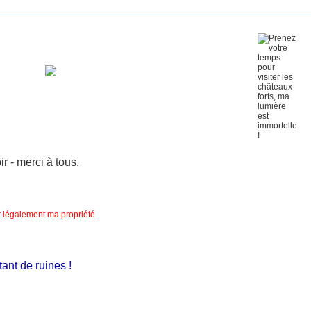
 - merci à tous.
nt légalement ma propriété.
nt de ruines !