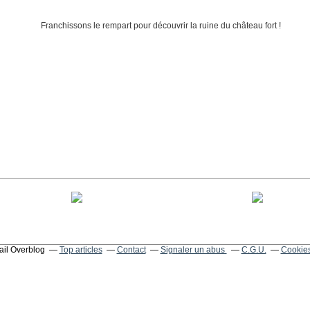
tail Overblog
Top articles
Contact
Signaler un abus
C.G.U.
Cookies