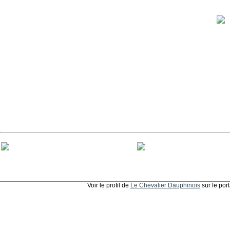
Voir le profil de
Le Chevalier Dauphinois
sur le por