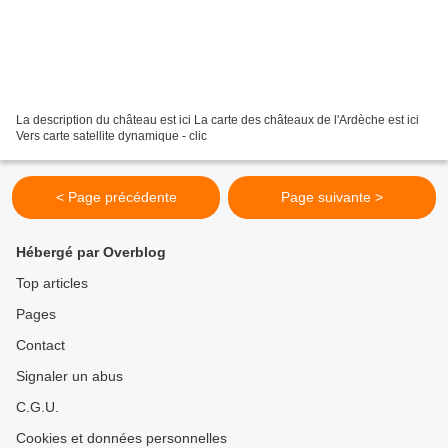
La description du château est ici La carte des châteaux de l'Ardèche est ici
Vers carte satellite dynamique - clic
< Page précédente
Page suivante >
Hébergé par Overblog
Top articles
Pages
Contact
Signaler un abus
C.G.U.
Cookies et données personnelles