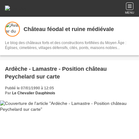
MENU
Château féodal et ruine médiévale
Le blog des châteaux forts et des constructions fortifiées du Moyen Âge :
Églises, cimetières, villages défensifs, cités, ponts, maisons nobles...
Ardèche - Lamastre - Position château
Peychelard sur carte
Publié le 07/01/1990 à 12:05
Par
Le Chevalier Dauphinois