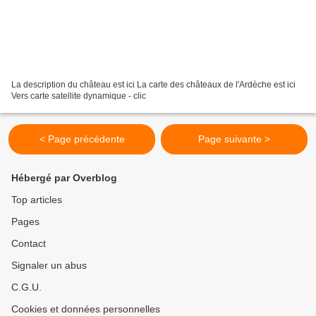
La description du château est ici La carte des châteaux de l'Ardèche est ici
Vers carte satellite dynamique - clic
< Page précédente
Page suivante >
Hébergé par Overblog
Top articles
Pages
Contact
Signaler un abus
C.G.U.
Cookies et données personnelles