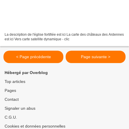
La description de l'église fortifiée est ici La carte des châteaux des Ardennes
est ici Vers carte satellite dynamique - clic
< Page précédente
Page suivante >
Hébergé par Overblog
Top articles
Pages
Contact
Signaler un abus
C.G.U.
Cookies et données personnelles