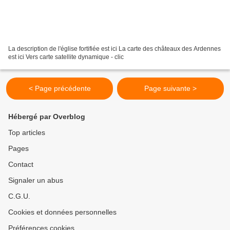
La description de l'église fortifiée est ici La carte des châteaux des Ardennes
est ici Vers carte satellite dynamique - clic
< Page précédente
Page suivante >
Hébergé par Overblog
Top articles
Pages
Contact
Signaler un abus
C.G.U.
Cookies et données personnelles
Préférences cookies