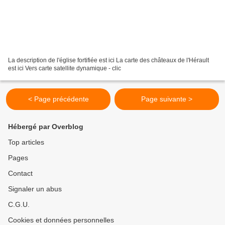
La description de l'église fortifiée est ici La carte des châteaux de l'Hérault
est ici Vers carte satellite dynamique - clic
< Page précédente
Page suivante >
Hébergé par Overblog
Top articles
Pages
Contact
Signaler un abus
C.G.U.
Cookies et données personnelles