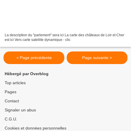
La description du "parlement" sera ici La carte des châteaux de Loir et Cher
est ici Vers carte satellite dynamique - clic
< Page précédente
Page suivante >
Hébergé par Overblog
Top articles
Pages
Contact
Signaler un abus
C.G.U.
Cookies et données personnelles