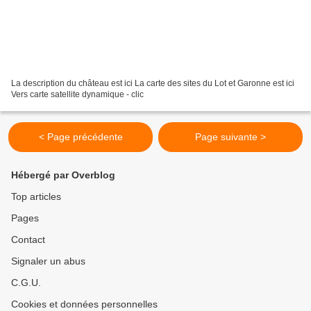
La description du château est ici La carte des sites du Lot et Garonne est ici
Vers carte satellite dynamique - clic
< Page précédente
Page suivante >
Hébergé par Overblog
Top articles
Pages
Contact
Signaler un abus
C.G.U.
Cookies et données personnelles