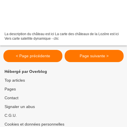
La description du château est ici La carte des châteaux de la Lozère est ici
Vers carte satellite dynamique - clic
< Page précédente
Page suivante >
Hébergé par Overblog
Top articles
Pages
Contact
Signaler un abus
C.G.U.
Cookies et données personnelles