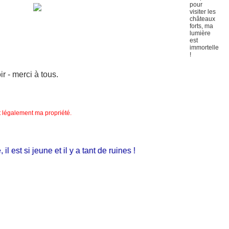
 - merci à tous.
nt légalement ma propriété.
est si jeune et il y a tant de ruines !