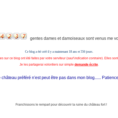
gentes dames et damoiseaux sont venus me voir
Ce blog a été créé il y a maintenant 18 ans et
556 jours.
s sur ce blog ont été faites par votre serviteur (
sauf indication contraire
). Elles so
Je les partagerai volontiers sur simple
demande écrite
.
hâteau préféré n'est peut être pas dans mon blog...... Patience, il 