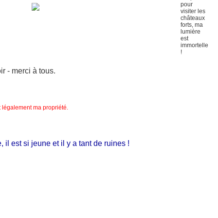
 - merci à tous.
nt légalement ma propriété.
est si jeune et il y a tant de ruines !