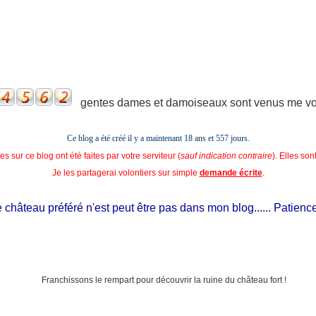
gentes dames et damoiseaux sont venus me voir
Ce blog a été créé il y a maintenant 18 ans et
557 jours.
s sur ce blog ont été faites par votre serviteur (
sauf indication contraire
). Elles so
Je les partagerai volontiers sur simple
demande écrite
.
château préféré n'est peut être pas dans mon blog...... Patience, il 