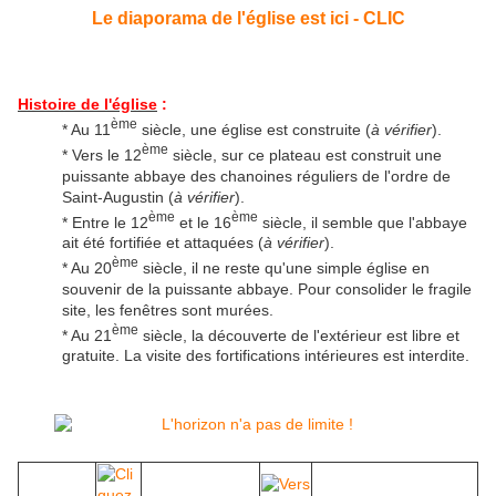
Le diaporama de l'église est ici - CLIC
Histoire de l'église
:
ème
* Au 11
siècle, une église est construite (
à vérifier
).
ème
* Vers le 12
siècle, sur ce plateau est construit une
puissante abbaye des chanoines réguliers de l'ordre de
Saint-Augustin (
à vérifier
).
ème
ème
* Entre le 12
et le 16
siècle, il semble que l'abbaye
ait été fortifiée et attaquées (
à vérifier
).
ème
* Au 20
siècle, il ne reste qu'une simple église en
souvenir de la puissante abbaye. Pour consolider le fragile
site, les fenêtres sont murées.
ème
* Au 21
siècle, la découverte de l'extérieur est libre et
gratuite. La visite des fortifications intérieures est interdite.