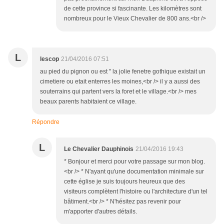
de cette province si fascinante. Les kilomètres sont
nombreux pour le Vieux Chevalier de 800 ans.<br />
L
lescop
21/04/2016 07:51
au pied du pignon ou est " la jolie fenetre gothique existait un
cimetiere ou etait enterres les moines,<br /> il y a aussi des
souterrains qui partent vers la foret et le village.<br /> mes
beaux parents habitaient ce village.
Répondre
L
Le Chevalier Dauphinois
21/04/2016 19:43
* Bonjour et merci pour votre passage sur mon blog.
<br /> * N'ayant qu'une documentation minimale sur
cette église je suis toujours heureux que des
visiteurs complètent l'histoire ou l'architecture d'un tel
bâtiment.<br /> * N'hésitez pas revenir pour
m'apporter d'autres détails.