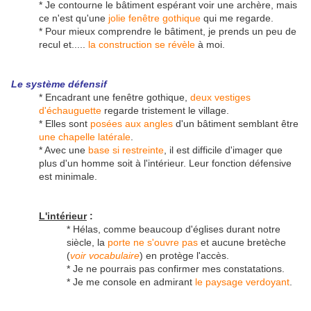
* Je contourne le bâtiment espérant voir une archère, mais
ce n'est qu'une
jolie fenêtre gothique
qui me regarde.
* Pour mieux comprendre le bâtiment, je prends un peu de
recul et.....
la construction se révèle
à moi.
Le système défensif
* Encadrant une fenêtre gothique,
deux vestiges
d'échauguette
regarde tristement le village.
* Elles sont
posées aux angles
d'un bâtiment semblant être
une chapelle latérale
.
* Avec une
base si restreinte
, il est difficile d'imager que
plus d'un homme soit à l'intérieur. Leur fonction défensive
est minimale.
L'intérieur
:
* Hélas, comme beaucoup d'églises durant notre
siècle, la
porte ne s'ouvre pas
et aucune bretèche
(
voir vocabulaire
) en protège l'accès.
* Je ne pourrais pas confirmer mes constatations.
* Je me console en admirant
le paysage verdoyant
.