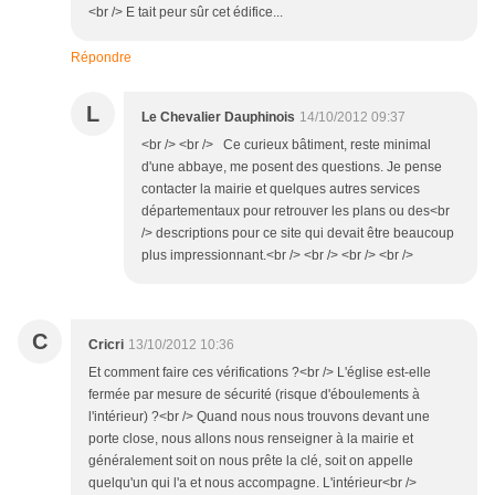
<br /> E tait peur sûr cet édifice...
Répondre
L
Le Chevalier Dauphinois
14/10/2012 09:37
<br /> <br /> Ce curieux bâtiment, reste minimal
d'une abbaye, me posent des questions. Je pense
contacter la mairie et quelques autres services
départementaux pour retrouver les plans ou des<br
/> descriptions pour ce site qui devait être beaucoup
plus impressionnant.<br /> <br /> <br /> <br />
C
Cricri
13/10/2012 10:36
Et comment faire ces vérifications ?<br /> L'église est-elle
fermée par mesure de sécurité (risque d'éboulements à
l'intérieur) ?<br /> Quand nous nous trouvons devant une
porte close, nous allons nous renseigner à la mairie et
généralement soit on nous prête la clé, soit on appelle
quelqu'un qui l'a et nous accompagne. L'intérieur<br />