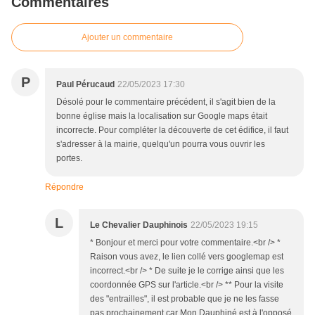
Commentaires
Ajouter un commentaire
P
Paul Pérucaud
22/05/2023 17:30
Désolé pour le commentaire précédent, il s'agit bien de la
bonne église mais la localisation sur Google maps était
incorrecte. Pour compléter la découverte de cet édifice, il faut
s'adresser à la mairie, quelqu'un pourra vous ouvrir les
portes.
Répondre
L
Le Chevalier Dauphinois
22/05/2023 19:15
* Bonjour et merci pour votre commentaire.<br /> *
Raison vous avez, le lien collé vers googlemap est
incorrect.<br /> * De suite je le corrige ainsi que les
coordonnée GPS sur l'article.<br /> ** Pour la visite
des "entrailles", il est probable que je ne les fasse
pas prochainement car Mon Dauphiné est à l'opposé