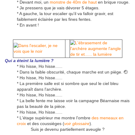
* Devant moi, un
monstre de 40m de haut
en brique rouge.
* Je pressens que je vais dévorer 5 étages.
* A gauche, la tour escalier qu'il va falloir gravir, est
faiblement éclairée par les fines fentes.
* En avant !
Qui a éteint la lumière ?
* Ho hisse, Ho hisse......
* Dans la faible obscurité, chaque marche est un piège. 🤕
* Ho hisse, Ho hisse......
* La première salle est si sombre que seul le ciel bleu
apparaît dans l'archère.
* Ho hisse, Ho hisse......
* La belle fente me laisse voir la campagne Béarnaise mais
pas la beauté de la pièce.
* Ho hisse, Ho hisse......
* L'étage supérieur me montre l'ombre
des meneaux en
croix
et des coussièges (
voir glossaire
).
Suis je devenu partiellement aveugle ?