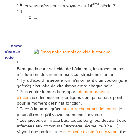
ème
* Êtes vous prêts pour un voyage au 14
siècle ?
* 3....
2.....
1.....
.... partir
dans le
vide
*
Bien que la cour soit vide de bâtiments, les traces au sol
m'informent des nombreuses constructions d'antan.
* Il y a d'abord la séparation m'informant d'un couloir (
une
galerie
) circulaire de circulation entre chaque salle.
* Puis contre le mur du rempart,
de nombreuses
pièces
aux dimensions identiques dont je ne peux point
pour le moment définir la fonction.
* Face à la paroi, grâce
aux arrachements des murs
, je
peux affirmer qu'il y avait au moins 2 niveaux.
* Les pièces du niveau bas, toutes borgnes, devaient être
affectées aux communs (
stockage, écurie, cuisine....
).
Voyant que parfois, une
cheminée existe à ce niveau
, il est