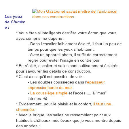
Les yeux
de
Chimèn
e
!
* Vous êtes si intelligents derrière votre écran que vous
avez compris ma duperie :
- Dans l'escalier faiblement éclairé, il faut un peu de
temps pour que les yeux s'habituent.
- Avec un appareil photo, il suffit de correctement
régler pour éviter l'image en contre jour.
* En réalité, escalier et salles sont suffisamment éclairés
pour savourer les détails de construction.
* C'est ainsi qu'il est possible de voir :
- Les doubles coussièges dans l'
épaisseur
impressionnante du mur
.
-
La coussiège simple
et l'accès..... à "mes"
latrines. 😆
* Évidemment, pour le plaisir et le confort,
il faut une
cheminée
.
* Avec la brique, les salles ne ressemblent point aux
habituels châteaux médiévaux que je vous montre depuis
des années :