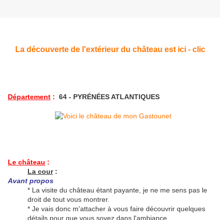
La découverte de l'extérieur du château est ici - clic
Département
:
64 - PYRÉNÉES ATLANTIQUES
Le château
:
La cour
:
Avant propos
* La visite du château étant payante, je ne me sens pas le
droit de tout vous montrer.
* Je vais donc m'attacher à vous faire découvrir quelques
détails pour que vous soyez dans l'ambiance.