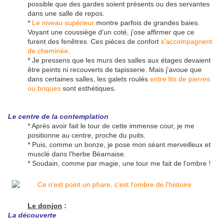
possible que des gardes soient présents ou des servantes
dans une salle de repos.
*
Le niveau supérieur
montre parfois de grandes baies.
Voyant une coussiège d'un coté, j'ose affirmer que ce
furent des fenêtres. Ces pièces de confort
s'accompagnent
de cheminée
.
* Je pressens que les murs des salles aux étages devaient
être peints ni recouverts de tapisserie. Mais j'avoue que
dans certaines salles, les galets roulés
entre lits de pierres
ou briques
sont esthétiques.
Le centre de la contemplation
* Après avoir fait le tour de cette immense cour, je me
positionne au centre, proche du puits.
* Puis, comme un bonze, je pose mon séant merveilleux et
musclé dans l'herbe Béarnaise.
* Soudain, comme par magie, une tour me fait de l'ombre !
Le donjon
:
La découverte