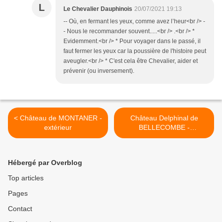
L
Le Chevalier Dauphinois
20/07/2021 19:13
-- Où, en fermant les yeux, comme avez l’heur<br /> -
- Nous le recommander souvent.....<br /> .<br /> *
Evidemment.<br /> * Pour voyager dans le passé, il
faut fermer les yeux car la poussière de l'histoire peut
aveugler.<br /> * C'est cela être Chevalier, aider et
prévenir (ou inversement).
< Château de MONTANER -
Château Delphinal de
extérieur
BELLECOMBE -
Chapareillan >
Hébergé par Overblog
Top articles
Pages
Contact