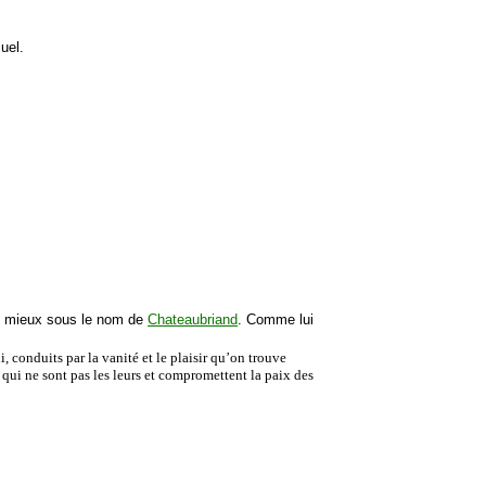
uel.
ez mieux sous le nom de
Chateaubriand
. Comme lui
, conduits par la vanité et le plaisir qu’on trouve
s qui ne sont pas les leurs et compromettent la paix des