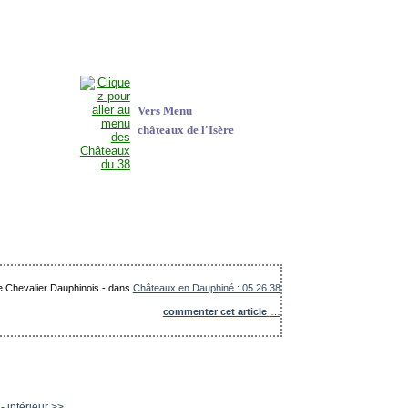
Vers Menu
châteaux de l'Isère
Le Chevalier Dauphinois
-
dans
Châteaux en Dauphiné : 05 26 38
commenter cet article
…
intérieur >>