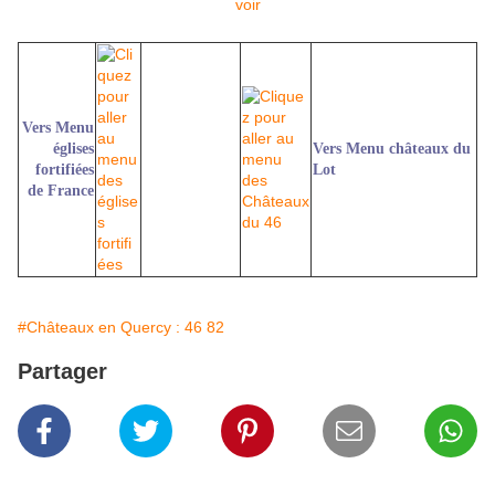
Vers Menu
églises
Vers Menu châteaux du
fortifiées
Lot
de France
#Châteaux en Quercy : 46 82
Partager