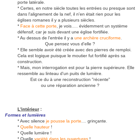
porte latérale.
* Certes, en notre siècle toutes les entrées ou presque sont
dans l'alignement de la nef, il n'en était rien pour les
églises romanes il y a plusieurs siècles.
*
Face à cette porte
, je vois..... évidemment un système
défensif, car je suis devant une église fortifiée.
* Au dessus de l'entrée il y a
une archère cruciforme
.
Que pensez vous d'elle ?
* Elle semble avoir été créée avec des pierres de remploi.
Cela est logique puisque le moutier fut fortifié après sa
construction.
* Mais, mon interrogation est pour la pierre supérieure. Elle
ressemble au linteau d'un puits de lumière.
Est ce du à une reconstruction "récente"
ou une réparation ancienne ?
L'intérieur
:
Formes et lumières
* Avec silence
je pousse la porte
.... grinçante.
*
Quelle hauteur
!
* Quelle lumière !
* Quelle
variété dans les ouvertures
!