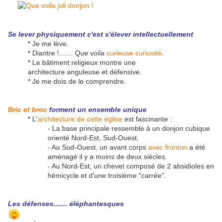
Se lever physiquement c'est s'élever intellectuellement
* Je me lève.
* Diantre !....... Que voila
curieuse curiosité
.
* Le bâtiment religieux montre une
architecture anguleuse et défensive.
* Je me dois de le comprendre.
Bric et broc
forment un ensemble unique
* L'
architecture de cette église
est fascinante :
- La base principale ressemble à un donjon cubique
orienté Nord-Est, Sud-Ouest.
- Au Sud-Ouest, un avant corps
avec fronton
a été
aménagé il y a moins de deux siècles.
- Au Nord-Est, un chevet composé de 2 absidioles en
hémicycle et d'une troisième "carrée".
Les défenses....... éléphantesques