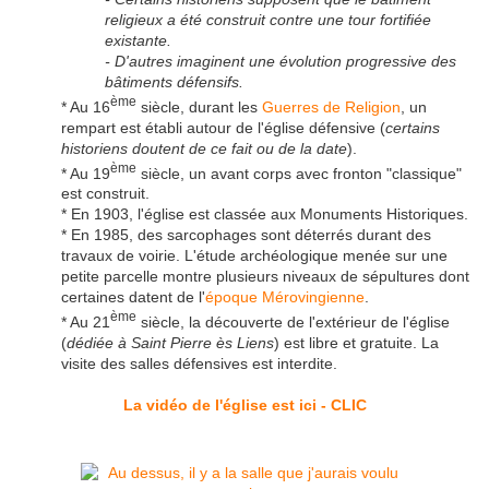
religieux a été construit contre une tour fortifiée
existante.
- D'autres imaginent une évolution progressive des
bâtiments défensifs.
ème
* Au 16
siècle, durant les
Guerres de Religion
, un
rempart est établi autour de l'église défensive (
certains
historiens doutent de ce fait ou de la date
).
ème
* Au 19
siècle, un avant corps avec fronton "classique"
est construit.
* En 1903, l'église est classée aux Monuments Historiques.
* En 1985, des sarcophages sont déterrés durant des
travaux de voirie. L'étude archéologique menée sur une
petite parcelle montre plusieurs niveaux de sépultures dont
certaines datent de l'
époque Mérovingienne
.
ème
* Au 21
siècle, la découverte de l'extérieur de l'église
(
dédiée à Saint Pierre ès Liens
) est libre et gratuite. La
visite des salles défensives est interdite.
La vidéo de l'église est ici - CLIC