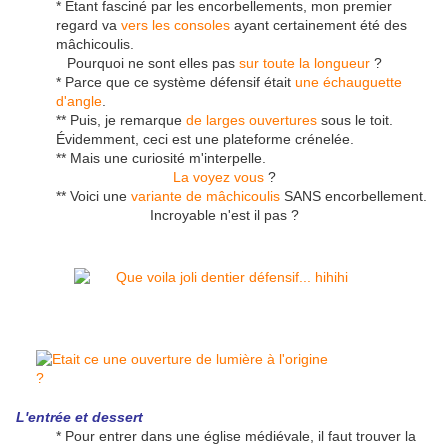
* Étant fasciné par les encorbellements, mon premier
regard va
vers les consoles
ayant certainement été des
mâchicoulis.
Pourquoi ne sont elles pas
sur toute la longueur
?
* Parce que ce système défensif était
une échauguette
d'angle
.
** Puis, je remarque
de larges ouvertures
sous le toit.
Évidemment, ceci est une plateforme crénelée.
** Mais une curiosité m'interpelle.
La voyez vous
?
** Voici une
variante de mâchicoulis
SANS encorbellement.
Incroyable n'est il pas ?
L'entrée et dessert
* Pour entrer dans une église médiévale, il faut trouver la