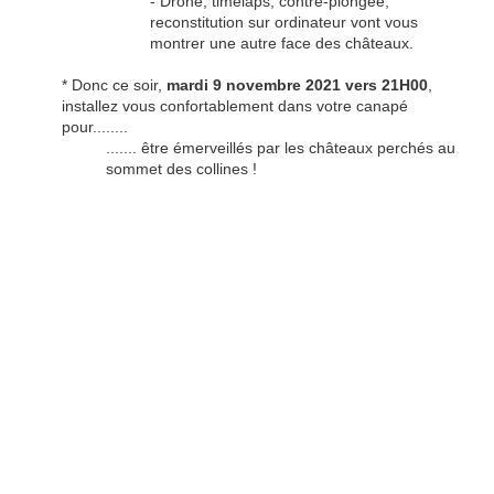
- Drone, timelaps, contre-plongée,
reconstitution sur ordinateur vont vous
montrer une autre face des châteaux.
* Donc ce soir,
mardi 9 novembre 2021 vers 21H00
,
installez vous confortablement dans votre canapé
pour........
....... être émerveillés par les châteaux perchés au
sommet des collines !