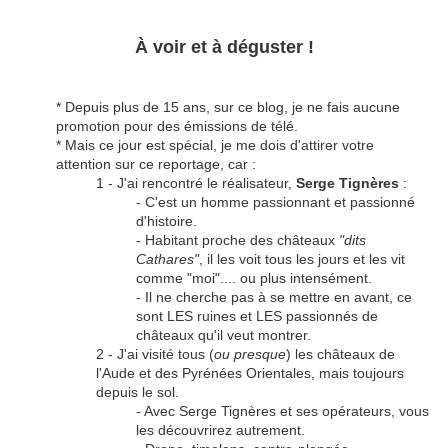
À voir et à déguster !
* Depuis plus de 15 ans, sur ce blog, je ne fais aucune
promotion pour des émissions de télé.
* Mais ce jour est spécial, je me dois d'attirer votre
attention sur ce reportage, car :
1 - J'ai rencontré le réalisateur,
Serge Tignères
:
- C'est un homme passionnant et passionné
d'histoire.
- Habitant proche des châteaux
"dits
Cathares"
, il les voit tous les jours et les vit
comme "moi".... ou plus intensément.
- Il ne cherche pas à se mettre en avant, ce
sont LES ruines et LES passionnés de
châteaux qu'il veut montrer.
2 - J'ai visité tous (
ou presque
) les châteaux de
l'Aude et des Pyrénées Orientales, mais toujours
depuis le sol.
- Avec Serge Tignères et ses opérateurs, vous
les découvrirez autrement.