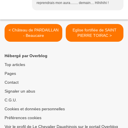
reprendrais mon aura......... demain.... Hihihihi !
< Château de PARDAILLAN
Eglise fortifiée de SAINT
- Beaucaire
PIERRE TOIRAC >
Hébergé par Overblog
Top articles
Pages
Contact
Signaler un abus
C.G.U.
Cookies et données personnelles
Préférences cookies
Voir le profil de Le Chevalier Dauphinois sur le portail Overblog