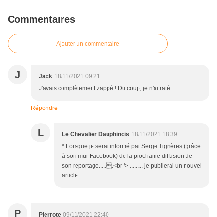
Commentaires
Ajouter un commentaire
J
Jack
18/11/2021 09:21
J'avais complètement zappé ! Du coup, je n'ai raté...
Répondre
L
Le Chevalier Dauphinois
18/11/2021 18:39
* Lorsque je serai informé par Serge Tignères (grâce
à son mur Facebook) de la prochaine diffusion de
son reportage......<br /> ......... je publierai un nouvel
article.
P
Pierrote
09/11/2021 22:40