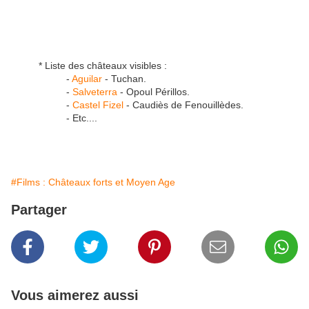
* Liste des châteaux visibles :
-
Aguilar
- Tuchan.
-
Salveterra
- Opoul Périllos.
-
Castel Fizel
- Caudiès de Fenouillèdes.
- Etc....
#Films : Châteaux forts et Moyen Age
Partager
Vous aimerez aussi