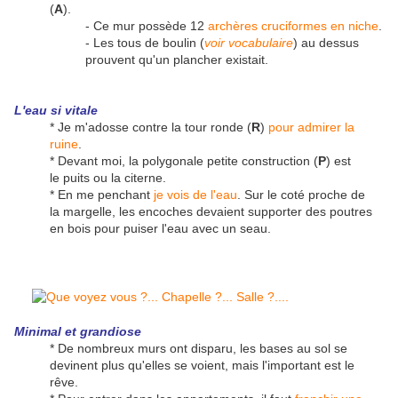
(
A
).
- Ce mur possède 12
archères cruciformes en niche
.
- Les tous de boulin (
voir vocabulaire
) au dessus
prouvent qu'un plancher existait.
L'eau si vitale
* Je m'adosse contre la tour ronde (
R
)
pour admirer la
ruine
.
* Devant moi, la polygonale petite construction (
P
) est
le puits ou la citerne.
* En me penchant
je vois de l'eau
. Sur le coté proche de
la margelle, les encoches devaient supporter des poutres
en bois pour puiser l'eau avec un seau.
Minimal et grandiose
* De nombreux murs ont disparu, les bases au sol se
devinent plus qu'elles se voient, mais l'important est le
rêve.