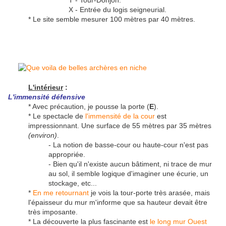
T - Tour-Donjon.
X - Entrée du logis seigneurial.
* Le site semble mesurer 100 mètres par 40 mètres.
L'intérieur
:
L'immensité défensive
* Avec précaution, je pousse la porte (
E
).
* Le spectacle de
l'immensité de la cour
est
impressionnant. Une surface de 55 mètres par 35 mètres
(environ)
.
- La notion de basse-cour ou haute-cour n'est pas
appropriée.
- Bien qu'il n'existe aucun bâtiment, ni trace de mur
au sol, il semble logique d'imaginer une écurie, un
stockage, etc...
*
En me retournant
je vois la tour-porte très arasée, mais
l'épaisseur du mur m'informe que sa hauteur devait être
très imposante.
* La découverte la plus fascinante est
le long mur Ouest