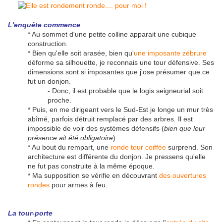
L'enquête commence
* Au sommet d'une petite colline apparait une cubique
construction.
* Bien qu'elle soit arasée, bien qu'
une imposante zébrure
déforme sa silhouette, je reconnais une tour défensive. Ses
dimensions sont si imposantes que j'ose présumer que ce
fut un donjon.
- Donc, il est probable que le logis seigneurial soit
proche.
* Puis, en me dirigeant vers le Sud-Est je longe un mur très
abîmé, parfois détruit remplacé par des arbres. Il est
impossible de voir des systèmes défensifs (
bien que leur
présence ait été obligatoire
).
* Au bout du rempart, une
ronde tour coiffée
surprend. Son
architecture est différente du donjon. Je pressens qu'elle
ne fut pas construite à la même époque.
* Ma supposition se vérifie en découvrant
des ouvertures
rondes
pour armes à feu.
La tour-porte