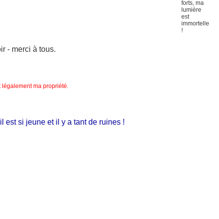
 - merci à tous.
nt légalement ma propriété.
si jeune et il y a tant de ruines !