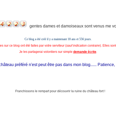
gentes dames et damoiseaux sont venus me voir
Ce blog a été créé il y a maintenant 18 ans et
556 jours.
s sur ce blog ont été faites par votre serviteur (
sauf indication contraire
). Elles so
Je les partagerai volontiers sur simple
demande écrite
.
au préféré n'est peut être pas dans mon blog...... Patience, il est 