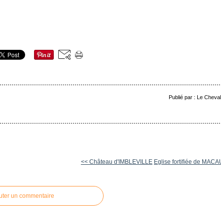
Publié par : Le Cheva
<< Château d'IMBLEVILLE
Eglise fortifiée de MACA
uter un commentaire