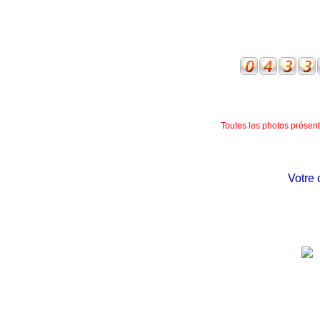
Toutes les photos présente
Votre châte