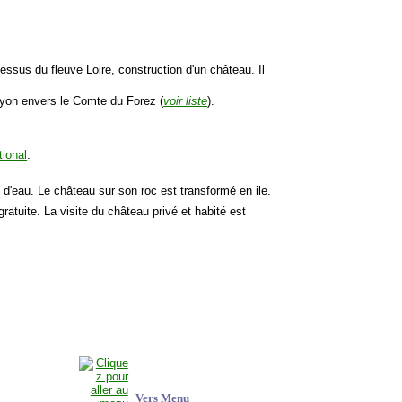
essus du fleuve Loire, construction d'un château. Il
Lyon envers le Comte du Forez (
voir liste
).
tional
.
d'eau. Le château sur son roc est transformé en ile.
gratuite. La visite du château privé et habité est
Vers Menu