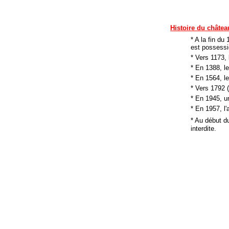
Histoire du châtea
* A la fin du 
est possessi
* Vers 1173,
* En 1388, le
* En 1564, le
* Vers 1792 (
* En 1945, u
* En 1957, l
* Au début d
interdite.