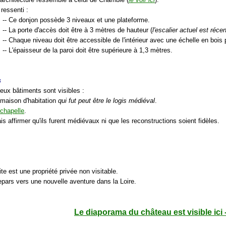
ressenti :
-- Ce donjon possède 3 niveaux et une plateforme.
-- La porte d'accès doit être à 3 mètres de hauteur (
l'escalier actuel est récen
-- Chaque niveau doit être accessible de l'intérieur avec une échelle en bois
-- L'épaisseur de la paroi doit être supérieure à 1,3 mètres.
s
deux bâtiments sont visibles :
 maison d'habitation
qui fut peut être le logis médiéval
.
chapelle
.
is affirmer qu'ils furent médiévaux ni que les reconstructions soient fidèles.
ite est une propriété privée non visitable.
epars vers une nouvelle aventure dans la Loire.
Le diaporama du château est visible ici 