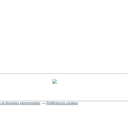
 et données personnelles
Préférences cookies