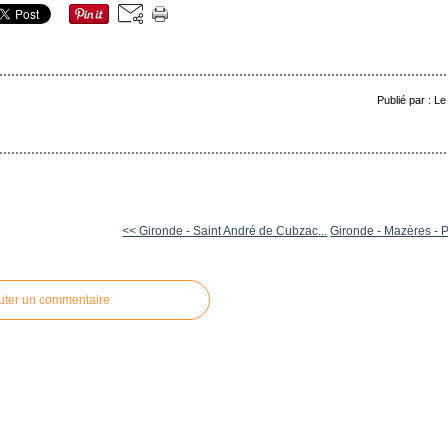
Publié par : L
<< Gironde - Saint André de Cubzac...
Gironde - Mazères - Po
uter un commentaire