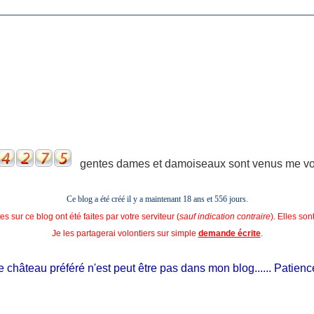
gentes dames et damoiseaux sont venus me voir
Ce blog a été créé il y a maintenant 18 ans et
556 jours.
s sur ce blog ont été faites par votre serviteur (
sauf indication contraire
). Elles so
Je les partagerai volontiers sur simple
demande écrite
.
château préféré n'est peut être pas dans mon blog...... Patience, il