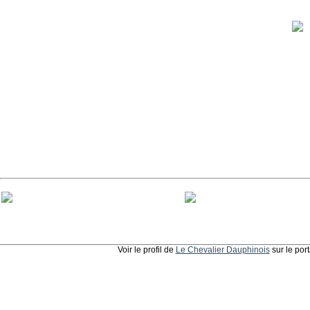
Voir le profil de
Le Chevalier Dauphinois
sur le por