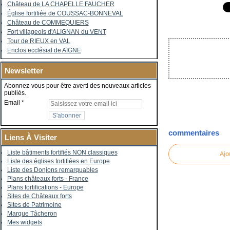
Château de LA CHAPELLE FAUCHER
Église fortifiée de COUSSAC-BONNEVAL
Château de COMMEQUIERS
Fort villageois d'ALIGNAN du VENT
Tour de RIEUX en VAL
Enclos ecclésial de AIGNE
Newsletter
Abonnez-vous pour être averti des nouveaux articles
publiés.
Email
commentaires
Liens À Visiter
Liste bâtiments fortifiés NON classiques
Ajo
Liste des églises fortifiées en Europe
Liste des Donjons remarquables
Plans châteaux forts - France
Plans fortifications - Europe
Sites de Châteaux forts
Sites de Patrimoine
Marque Tâcheron
Mes widgets