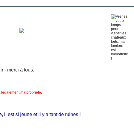
 - merci à tous.
nt légalement ma propriété.
 est si jeune et il y a tant de ruines !