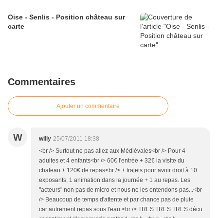
Oise - Senlis - Position château sur
carte
Commentaires
Ajouter un commentaire
W
willy
25/07/2011 18:38
<br /> Surtout ne pas allez aux Médiévales<br /> Pour 4
adultes et 4 enfants<br /> 60€ l'entrée + 32€ la visite du
chateau + 120€ de repas<br /> + trajets pour avoir droit à 10
exposants, 1 animation dans la journée + 1 au repas. Les
"acteurs" non pas de micro et nous ne les entendons pas...<br
/> Beaucoup de temps d'attente et par chance pas de pluie
car autrement repas sous l'eau.<br /> TRES TRES TRES décu