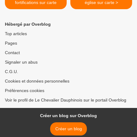
fortifications sur carte
église sur carte >
Hébergé par Overblog
Top articles
Pages
Contact
Signaler un abus
C.G.U.
Cookies et données personnelles
Préférences cookies
Voir le profil de Le Chevalier Dauphinois sur le portail Overblog
Créer un blog sur Overblog
Créer un blog