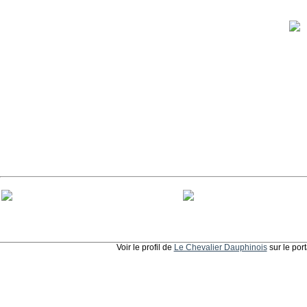
Voir le profil de
Le Chevalier Dauphinois
sur le por