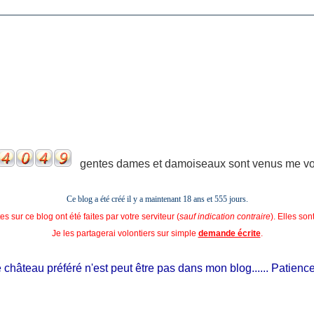
gentes dames et damoiseaux sont venus me voir
Ce blog a été créé il y a maintenant 18 ans et
555 jours.
s sur ce blog ont été faites par votre serviteur (
sauf indication contraire
). Elles so
Je les partagerai volontiers sur simple
demande écrite
.
hâteau préféré n'est peut être pas dans mon blog...... Patience, il 