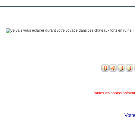
Toutes les photos présente
Votre c