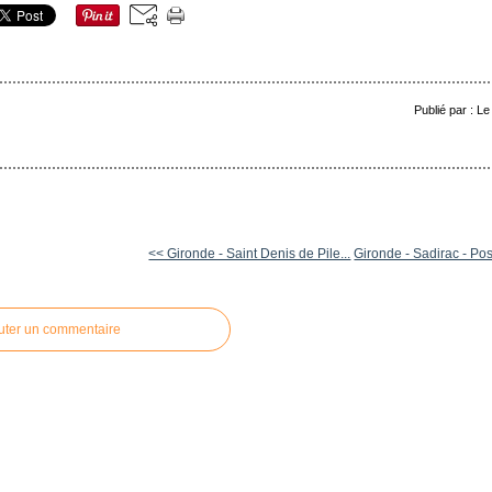
Publié par : L
<< Gironde - Saint Denis de Pile...
Gironde - Sadirac - Posi
uter un commentaire