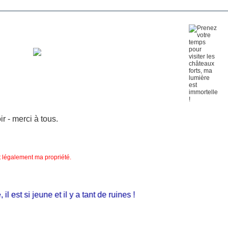
 - merci à tous.
nt légalement ma propriété.
est si jeune et il y a tant de ruines !