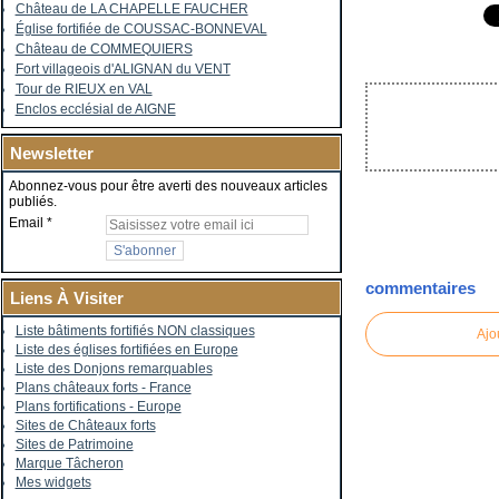
Château de LA CHAPELLE FAUCHER
Église fortifiée de COUSSAC-BONNEVAL
Château de COMMEQUIERS
Fort villageois d'ALIGNAN du VENT
Tour de RIEUX en VAL
Enclos ecclésial de AIGNE
Newsletter
Abonnez-vous pour être averti des nouveaux articles
publiés.
Email
commentaires
Liens À Visiter
Liste bâtiments fortifiés NON classiques
Ajo
Liste des églises fortifiées en Europe
Liste des Donjons remarquables
Plans châteaux forts - France
Plans fortifications - Europe
Sites de Châteaux forts
Sites de Patrimoine
Marque Tâcheron
Mes widgets