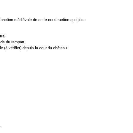
 fonction médiévale de cette construction que j'ose
ral.
nde du rempart.
le (à vérifier) depuis la cour du château.
.