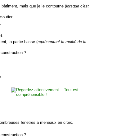
bâtiment, mais que je le contourne (
lorsque c'est
moutier.
.
rt.
ent, la partie basse (
représentant la moitié de la
construction ?
?
 nombreuses fenêtres à meneaux en croix.
construction ?