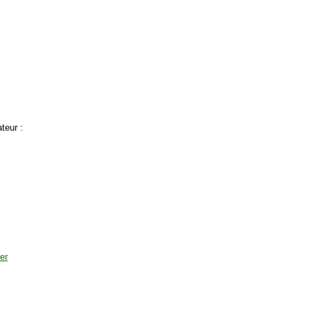
teur :