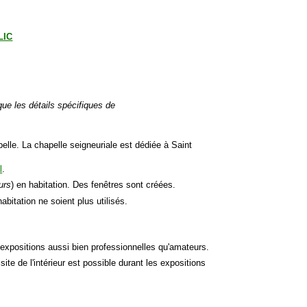
CLIC
 que les détails spécifiques de
elle. La chapelle seigneuriale est dédiée à Saint
l
.
urs
) en habitation. Des fenêtres sont créées.
bitation ne soient plus utilisés.
t expositions aussi bien professionnelles qu'amateurs.
isite de l'intérieur est possible durant les expositions