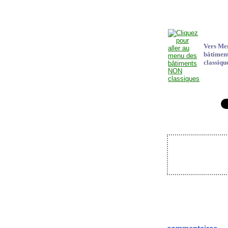
Vers Me
bâtimen
classiqu