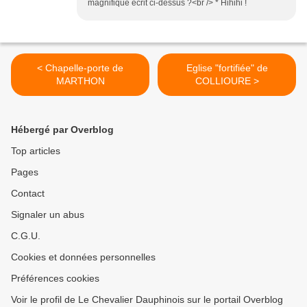
magnifique écrit ci-dessus ?<br /> * Hihihi !
< Chapelle-porte de
Eglise "fortifiée" de
MARTHON
COLLIOURE >
Hébergé par Overblog
Top articles
Pages
Contact
Signaler un abus
C.G.U.
Cookies et données personnelles
Préférences cookies
Voir le profil de Le Chevalier Dauphinois sur le portail Overblog