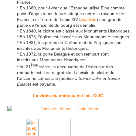
France.
* En 1680, pour éviter que l'Espagne utilise Elne comme
point d'appui à une future attaque contre le royaume de
France, sur l'ordre de Louis XIV (
voir liste
) une grande
partie de l'enceinte du bourg est démolie.
* En 1840, le cloitre est classé aux Monuments Historiques.
* En 1875, l'église est classée aux Monuments Historiques.
* En 1931, les portes de Collioure et de Perpignan sont
inscrites aux Monuments Historiques.
* En 1972, la porte Balagué et son rempart sont
inscrits aux Monuments Historiques.
ème
* Au 21
siècle, la découverte de l'extérieur des
remparts est libre et gratuite. La visite du cloitre de
l'ancienne cathédrale (
dédiée à Sainte-Julie-et-Sainte-
Eulalie
) est payante.
La vidéo du château est ici - CLIC