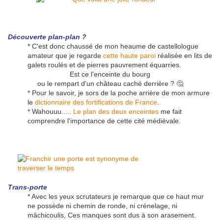
Découverte plan-plan ?
* C'est donc chaussé de mon heaume de castellologue
amateur que je regarde
cette haute paroi
réalisée en lits de
galets roulés et de pierres pauvrement équarries.
Est ce l'enceinte du bourg
ou le rempart d'un château caché derrière ? 🤔
* Pour le savoir, je sors de la poche arrière de mon armure
le
dictionnaire des fortifications de France
.
* Wahouuu.....
Le plan des deux enceintes
me fait
comprendre l'importance de cette cité médiévale.
Trans-porte
* Avec les yeux scrutateurs je remarque que ce haut mur
ne possède ni chemin de ronde, ni crénelage, ni
mâchicoulis, Ces manques sont dus à son arasement.