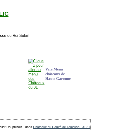
CLIC
Vers Menu
châteaux de
Haute Garonne
alier Dauphinois
-
dans
Châteaux du Comté de Toulouse : 31 81