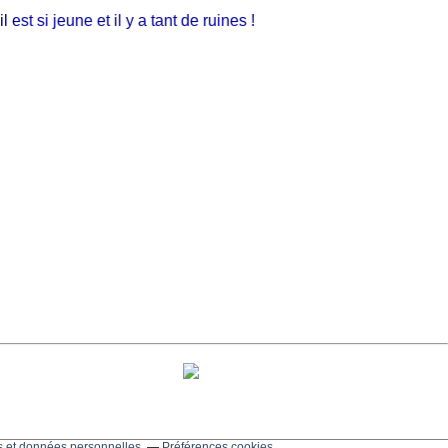
t si jeune et il y a tant de ruines !
 et données personnelles
Préférences cookies