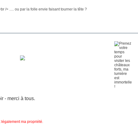
> ..... ou par la folle envie faisant tourner la tête ?
 - merci à tous.
nt légalement ma propriété.