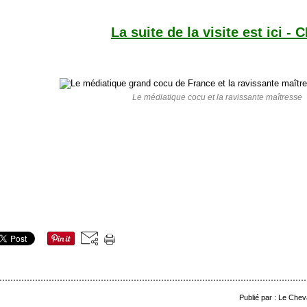
La suite de la visite est ici - 
Le médiatique cocu et la ravissante maîtresse
Publié par : Le Chev