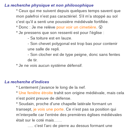
La recherche physique et non philosophique
* Ceux qui me suivent depuis quelques temps savent que
mon palefroi n'est pas caractériel. S'il m'a stoppé au sol
c'est qu'il a senti une poussière médiévale fortifiée.
* Donc : Je me relève
pour voir un cimetière
. 😮
* Je pressens que son ressenti est pour l'église :
- Sa toiture est en lauze.
- Son chevet polygonal est trop bas pour contenir
une salle de repli.
- Son clocher est de type peigne, donc sans fentes
de tir.
* Je ne vois aucun système défensif.
La recherche d'indices
* Lentement j'avance le long de la nef.
*
Une fenêtre étroite
trahit son origine médiévale, mais cela
n'est point preuve de défense.
* Soudain, proche d'une chapelle latérale formant un
transept,
je vois une porte
. Ce n'est pas sa position qui
m'interpelle car l'entrée des premières églises médiévales
était sur le coté mais.......
..... c'est l'arc de pierre au dessus formant une