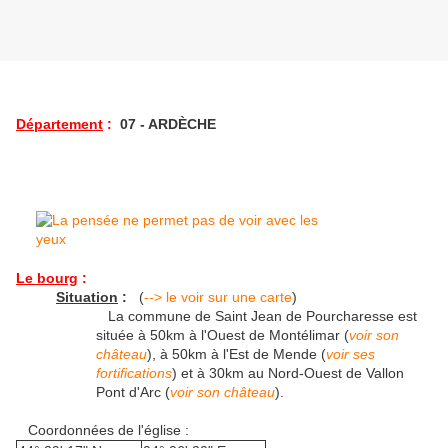
Département
:
07 - ARDÈCHE
Le bourg
:
Situation
:
(
--> le voir sur une carte
)
La commune de Saint Jean de Pourcharesse est
située à 50km à l'Ouest de Montélimar (
voir son
château
), à 50km à l'Est de Mende (
voir ses
fortifications
) et à 30km au Nord-Ouest de Vallon
Pont d'Arc (
voir son château
).
Coordonnées de l'église :