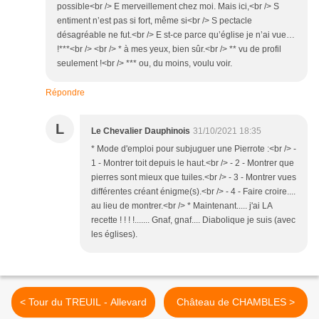
possible<br /> E merveillement chez moi. Mais ici,<br /> S
entiment n’est pas si fort, même si<br /> S pectacle
désagréable ne fut.<br /> E st-ce parce qu’église je n’ai vue…
!***<br /> <br /> * à mes yeux, bien sûr.<br /> ** vu de profil
seulement !<br /> *** ou, du moins, voulu voir.
Répondre
L
Le Chevalier Dauphinois
31/10/2021 18:35
* Mode d'emploi pour subjuguer une Pierrote :<br /> -
1 - Montrer toit depuis le haut.<br /> - 2 - Montrer que
pierres sont mieux que tuiles.<br /> - 3 - Montrer vues
différentes créant énigme(s).<br /> - 4 - Faire croire....
au lieu de montrer.<br /> * Maintenant..... j'ai LA
recette ! ! ! !....... Gnaf, gnaf.... Diabolique je suis (avec
les églises).
< Tour du TREUIL - Allevard
Château de CHAMBLES >