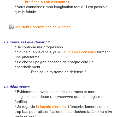
bretèche ou un assommoir
.
* Vous connaissez mon imagination fertile, il est possible
que je fabule.
La vérité est elle devant ?
* Je continue ma progression.
* Soudain, en levant le yeux,
je vois des consoles
formant
une plateforme.
* Le clocher peigne possède de chaque coté un
encorbellement.
Etait ce un système de défense ?
La découverte
* Evidemment, avec ces modestes traces et mon
imagination, je doute (
ou pressens
) que cette église fut
fortifiée.
* Je regarde
la façade d'entrée
. L'encorbellement semble
trop bas pour utiliser facilement les cloches (
même s'il n'en
reste qu'une
).