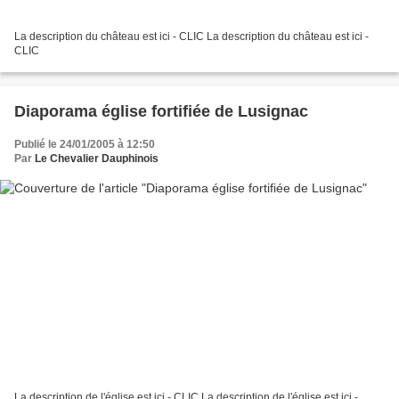
La description du château est ici - CLIC La description du château est ici -
CLIC
Diaporama église fortifiée de Lusignac
Publié le 24/01/2005 à 12:50
Par
Le Chevalier Dauphinois
La description de l'église est ici - CLIC La description de l'église est ici -