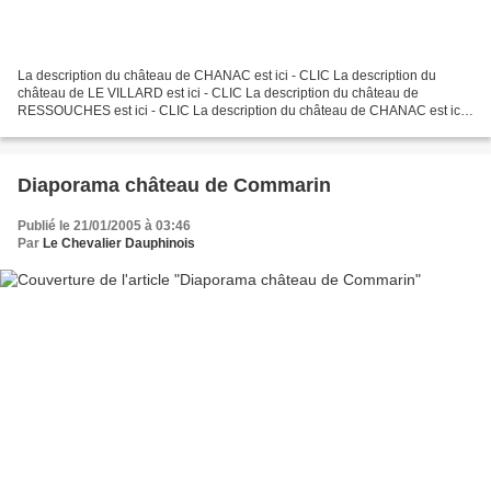
La description du château de CHANAC est ici - CLIC La description du
château de LE VILLARD est ici - CLIC La description du château de
RESSOUCHES est ici - CLIC La description du château de CHANAC est ici -
CLIC La description du château de LE VILLARD...
Diaporama château de Commarin
Publié le 21/01/2005 à 03:46
Par
Le Chevalier Dauphinois