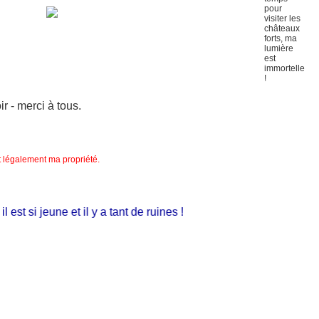
 - merci à tous.
nt légalement ma propriété.
st si jeune et il y a tant de ruines !