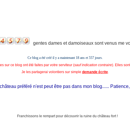
gentes dames et damoiseaux sont venus me voir
Ce blog a été créé il y a maintenant 18 ans et
557 jours.
s sur ce blog ont été faites par votre serviteur (
sauf indication contraire
). Elles so
Je les partagerai volontiers sur simple
demande écrite
.
âteau préféré n'est peut être pas dans mon blog...... Patience, il e