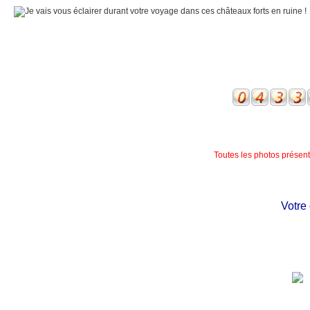
Toutes les photos présente
Votre ch