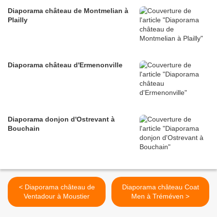
Diaporama château de Montmelian à
Plailly
Diaporama château d'Ermenonville
Diaporama donjon d'Ostrevant à
Bouchain
< Diaporama château de
Diaporama château Coat
Ventadour à Moustier
Men à Tréméven >