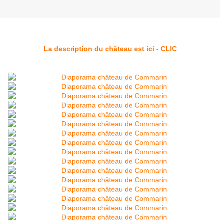
La description du château est ici - CLIC