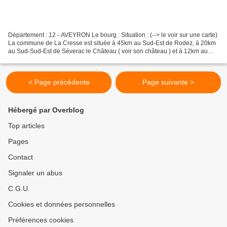
Département : 12 - AVEYRON Le bourg : Situation : (--> le voir sur une carte)
La commune de La Cresse est située à 45km au Sud-Est de Rodez, à 20km
au Sud-Sud-Est de Séverac le Château ( voir son château ) et à 12km au
Nord-Est de Millau ( voir son beffroi...
< Page précédente
Page suivante >
Hébergé par Overblog
Top articles
Pages
Contact
Signaler un abus
C.G.U.
Cookies et données personnelles
Préférences cookies