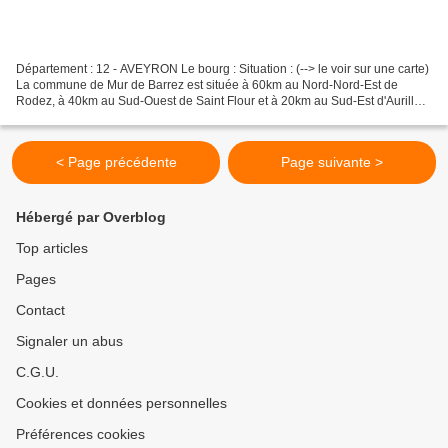
Département : 12 - AVEYRON Le bourg : Situation : (--> le voir sur une carte)
La commune de Mur de Barrez est située à 60km au Nord-Nord-Est de
Rodez, à 40km au Sud-Ouest de Saint Flour et à 20km au Sud-Est d'Aurillac.
Coordonnées de la tour : 44° 50'...
< Page précédente
Page suivante >
Hébergé par Overblog
Top articles
Pages
Contact
Signaler un abus
C.G.U.
Cookies et données personnelles
Préférences cookies