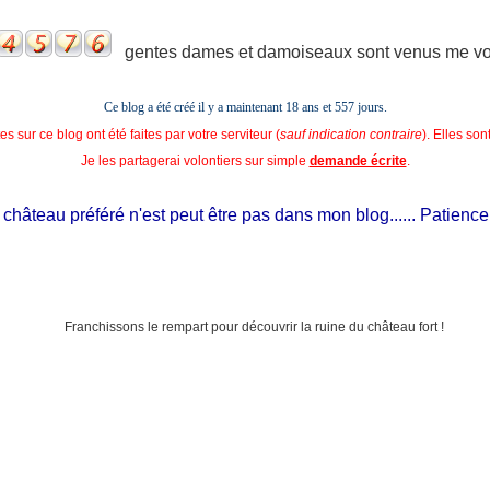
gentes dames et damoiseaux sont venus me voir
Ce blog a été créé il y a maintenant 18 ans et
557 jours.
s sur ce blog ont été faites par votre serviteur (
sauf indication contraire
). Elles so
Je les partagerai volontiers sur simple
demande écrite
.
âteau préféré n'est peut être pas dans mon blog...... Patience, il es