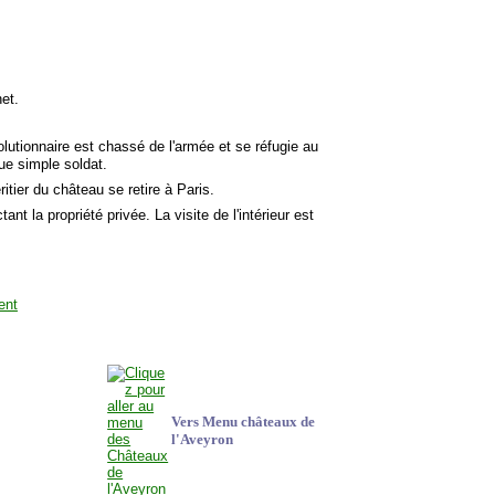
et.
lutionnaire est chassé de l'armée et se réfugie au
ue simple soldat.
itier du château se retire à Paris.
ant la propriété privée. La visite de l'intérieur est
Vers Menu châteaux de
l'Aveyron