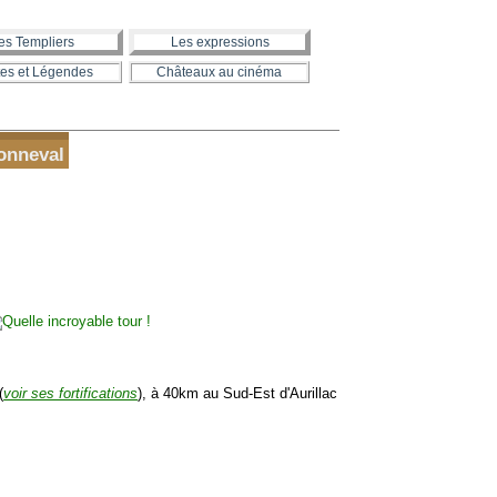
es Templiers
Les expressions
es et Légendes
Châteaux au cinéma
onneval
(
voir ses fortifications
), à 40km au Sud-Est d'Aurillac