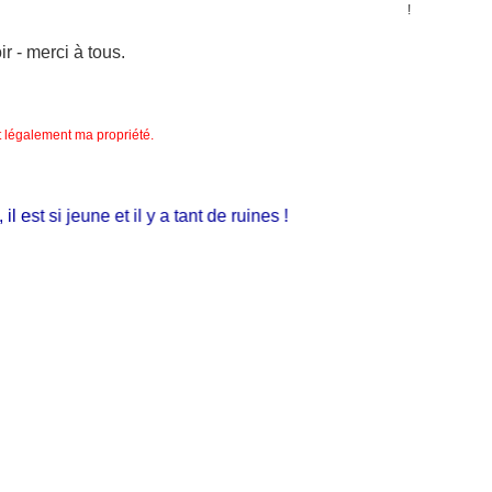
 - merci à tous.
nt légalement ma propriété.
t si jeune et il y a tant de ruines !