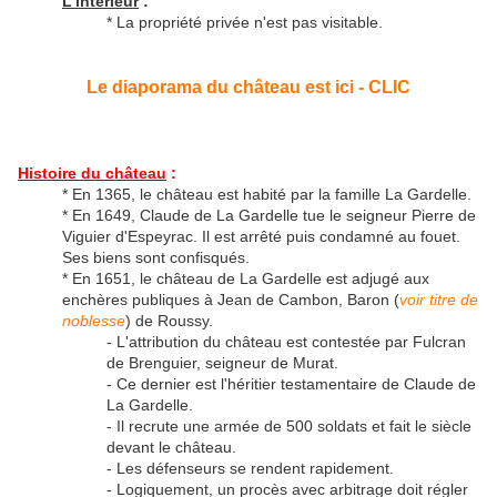
L'intérieur
:
* La propriété privée n'est pas visitable.
Le diaporama du château est ici - CLIC
Histoire du château
:
* En 1365, le château est habité par la famille La Gardelle.
* En 1649, Claude de La Gardelle tue le seigneur Pierre de
Viguier d'Espeyrac. Il est arrêté puis condamné au fouet.
Ses biens sont confisqués.
* En 1651, le château de La Gardelle est adjugé aux
enchères publiques à Jean de Cambon, Baron (
voir titre de
noblesse
) de Roussy.
- L'attribution du château est contestée par Fulcran
de Brenguier, seigneur de Murat.
- Ce dernier est l'héritier testamentaire de Claude de
La Gardelle.
- Il recrute une armée de 500 soldats et fait le siècle
devant le château.
- Les défenseurs se rendent rapidement.
- Logiquement, un procès avec arbitrage doit régler