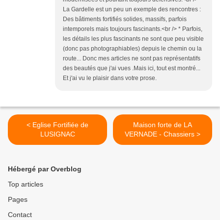
La Gardelle est un peu un exemple des rencontres :
Des bâtiments fortifiés solides, massifs, parfois
intemporels mais toujours fascinants.<br /> * Parfois,
les détails les plus fascinants ne sont que peu visible
(donc pas photographiables) depuis le chemin ou la
route... Donc mes articles ne sont pas représentatifs
des beautés que j'ai vues .Mais ici, tout est montré...
Et j'ai vu le plaisir dans votre prose.
< Eglise Fortifiée de
Maison forte de LA
LUSIGNAC
VERNADE - Chassiers >
Hébergé par Overblog
Top articles
Pages
Contact