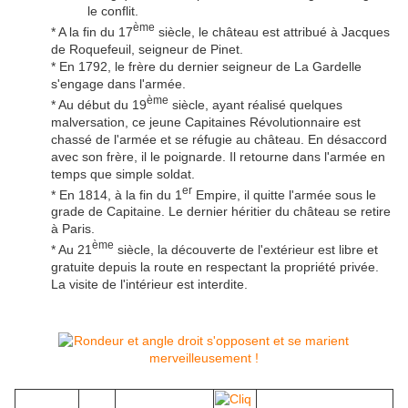
le conflit.
ème
* A la fin du 17
siècle, le château est attribué à Jacques
de Roquefeuil, seigneur de Pinet.
* En 1792, le frère du dernier seigneur de La Gardelle
s'engage dans l'armée.
ème
* Au début du 19
siècle, ayant réalisé quelques
malversation, ce jeune Capitaines Révolutionnaire est
chassé de l'armée et se réfugie au château. En désaccord
avec son frère, il le poignarde. Il retourne dans l'armée en
temps que simple soldat.
er
* En 1814, à la fin du 1
Empire, il quitte l'armée sous le
grade de Capitaine. Le dernier héritier du château se retire
à Paris.
ème
* Au 21
siècle, la découverte de l'extérieur est libre et
gratuite depuis la route en respectant la propriété privée.
La visite de l'intérieur est interdite.