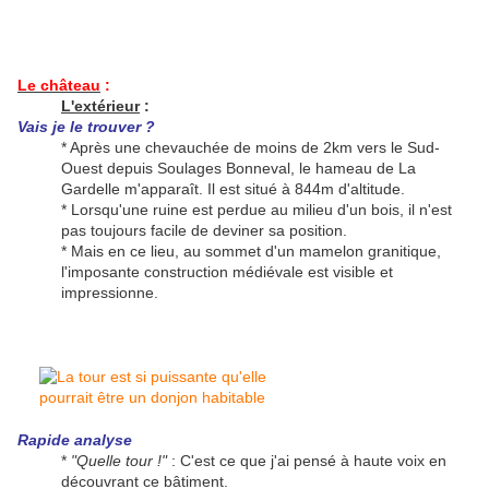
Le château
:
L'extérieur
:
Vais je le trouver ?
* Après une chevauchée de moins de 2km vers le Sud-
Ouest depuis Soulages Bonneval, le hameau de La
Gardelle m'apparaît. Il est situé à 844m d'altitude.
* Lorsqu'une ruine est perdue au milieu d'un bois, il n'est
pas toujours facile de deviner sa position.
* Mais en ce lieu, au sommet d'un mamelon granitique,
l'imposante construction médiévale est visible et
impressionne.
Rapide analyse
*
"Quelle tour !"
: C'est ce que j'ai pensé à haute voix en
découvrant ce bâtiment.