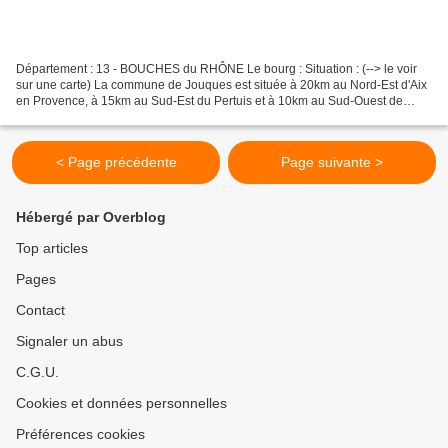
Département : 13 - BOUCHES du RHÔNE Le bourg : Situation : (--> le voir
sur une carte) La commune de Jouques est située à 20km au Nord-Est d'Aix
en Provence, à 15km au Sud-Est du Pertuis et à 10km au Sud-Ouest de
Saint Paul lez Durance. Coordonnées du...
< Page précédente
Page suivante >
Hébergé par Overblog
Top articles
Pages
Contact
Signaler un abus
C.G.U.
Cookies et données personnelles
Préférences cookies