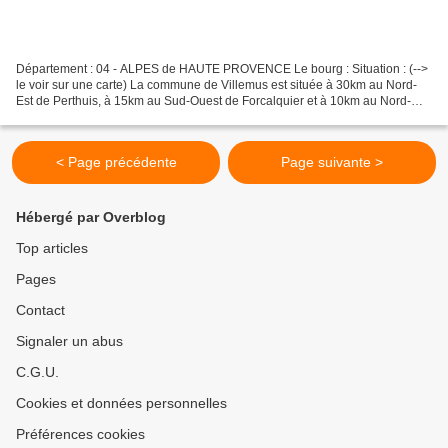
Département : 04 - ALPES de HAUTE PROVENCE Le bourg : Situation : (-->
le voir sur une carte) La commune de Villemus est située à 30km au Nord-
Est de Perthuis, à 15km au Sud-Ouest de Forcalquier et à 10km au Nord-
Ouest de Manosque. Coordonnées du château...
< Page précédente
Page suivante >
Hébergé par Overblog
Top articles
Pages
Contact
Signaler un abus
C.G.U.
Cookies et données personnelles
Préférences cookies