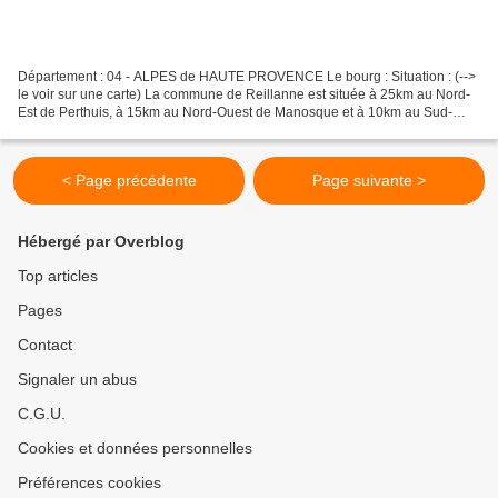
Département : 04 - ALPES de HAUTE PROVENCE Le bourg : Situation : (-->
le voir sur une carte) La commune de Reillanne est située à 25km au Nord-
Est de Perthuis, à 15km au Nord-Ouest de Manosque et à 10km au Sud-
Ouest de Forcalquier. Coordonnées du château...
< Page précédente
Page suivante >
Hébergé par Overblog
Top articles
Pages
Contact
Signaler un abus
C.G.U.
Cookies et données personnelles
Préférences cookies